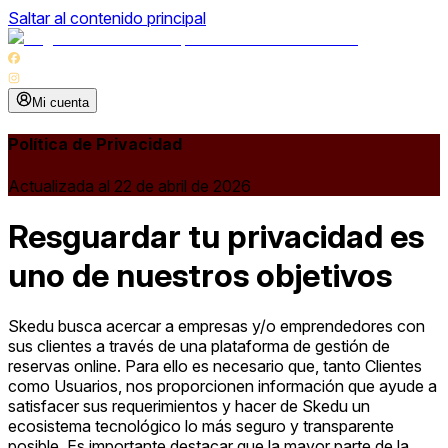
Saltar al contenido principal
Mi cuenta
Política de Privacidad
Actualizada al 22 de abril de 2026
Resguardar tu privacidad es
uno de nuestros objetivos
Skedu busca acercar a empresas y/o emprendedores con
sus clientes a través de una plataforma de gestión de
reservas online. Para ello es necesario que, tanto Clientes
como Usuarios, nos proporcionen información que ayude a
satisfacer sus requerimientos y hacer de Skedu un
ecosistema tecnológico lo más seguro y transparente
posible. Es importante destacar que la mayor parte de la