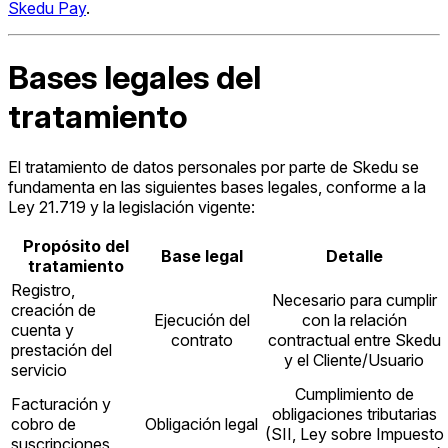
Skedu Pay
.
Bases legales del
tratamiento
El tratamiento de datos personales por parte de Skedu se
fundamenta en las siguientes bases legales, conforme a la
Ley 21.719 y la legislación vigente:
Propósito del
Base legal
Detalle
tratamiento
Registro,
Necesario para cumplir
creación de
Ejecución del
con la relación
cuenta y
contrato
contractual entre Skedu
prestación del
y el Cliente/Usuario
servicio
Cumplimiento de
Facturación y
obligaciones tributarias
cobro de
Obligación legal
(SII, Ley sobre Impuesto
suscripciones