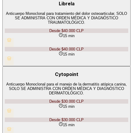
Librela
Anticuerpo Monoclonal para tratamiento del dolor osteoarticular, SOLO
SE ADMINISTRA CON ORDEN MÉDICA Y DIAGNÓSTICO
TRAUMATOLÓGICO.
Desde
$40.000
CLP
15 min
Desde
$40.000
CLP
15 min
Cytopoint
Anticuerpo Monoclonal para el manejo de la dermatitis atópica canina,
SOLO SE ADMINISTRA CON ORDEN MÉDICA Y DIAGNÓSTICO
DERMATOLÓGICO.
Desde
$30.000
CLP
15 min
Desde
$30.000
CLP
15 min