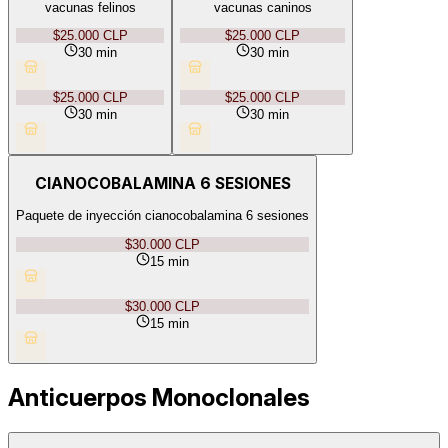
vacunas felinos
vacunas caninos
$25.000 CLP
$25.000 CLP
30 min
30 min
$25.000 CLP
$25.000 CLP
30 min
30 min
CIANOCOBALAMINA 6 SESIONES
Paquete de inyección cianocobalamina 6 sesiones
$30.000 CLP
15 min
$30.000 CLP
15 min
Anticuerpos Monoclonales