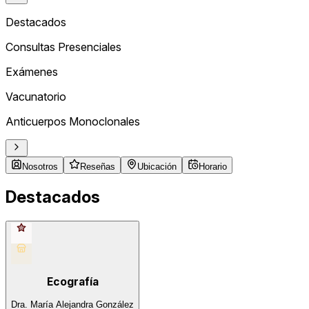
Destacados
Consultas Presenciales
Exámenes
Vacunatorio
Anticuerpos Monoclonales
Nosotros
Reseñas
Ubicación
Horario
Destacados
Ecografía
Dra. María Alejandra González