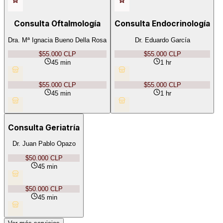
Consulta Oftalmología
Consulta Endocrinología
Dra. Mª Ignacia Bueno Della Rosa
Dr. Eduardo García
$55.000 CLP
$55.000 CLP
45 min
1 hr
$55.000 CLP
$55.000 CLP
45 min
1 hr
Consulta Geriatría
Dr. Juan Pablo Opazo
$50.000 CLP
45 min
$50.000 CLP
45 min