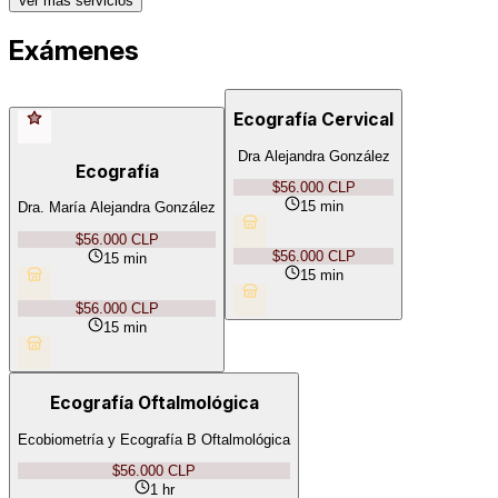
Ver más servicios
Exámenes
Ecografía Cervical
Dra Alejandra González
Ecografía
$56.000 CLP
15 min
Dra. María Alejandra González
$56.000 CLP
$56.000 CLP
15 min
15 min
$56.000 CLP
15 min
Ecografía Oftalmológica
Ecobiometría y Ecografía B Oftalmológica
$56.000 CLP
1 hr