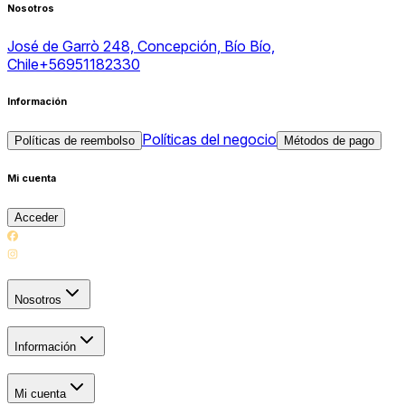
Nosotros
José de Garrò 248, Concepción, Bío Bío,
Chile
+56951182330
Información
Políticas del negocio
Políticas de reembolso
Métodos de pago
Mi cuenta
Acceder
Nosotros
Información
Mi cuenta